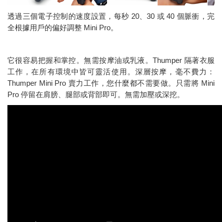
透過三個電子控制的速度設置，每秒 20、30 或 40 個脈衝，完
全根據用戶的偏好調整 Mini Pro。
它很容易把握和掌控。無需按摩油或乳液。Thumper 隔著衣服
工作，在所有環境中皆可靈活使用。深層按摩，毫不費力：
Thumper Mini Pro 賣力工作，您什麼都不需要做。只需將 Mini
Pro 停留在肩膀、腿部或背部即可。無需加壓或深挖。