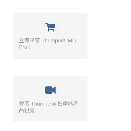
立即購買 Thumper® Mini
Pro！
觀看 Thumper® 按摩器產
品視頻