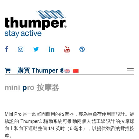
購買 Thumper ®
mini
p
ro 按摩器
Mini Pro 是一款堅固耐用的按摩器，專為重負荷使用而設計。經
驗證的 Thumper® 驅動系統可推動兩個人體工學設計的按摩球
向上和向下運動整個 1/4 英吋（6 毫米），以提供強烈的揉捏按
摩。