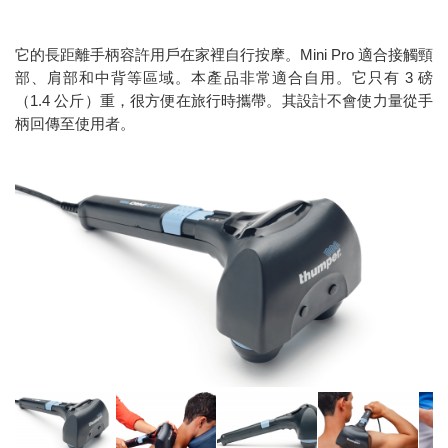
它的長距離手柄容許用戶在家裡自行按摩。Mini Pro 適合接觸頸
部、肩部和中背等區域。本產品非常適合自用。它只有 3 磅
（1.4 公斤）重，很方便在旅行時攜帶。其設計不會使力量從手
柄回傳至使用者。