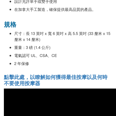
設計允許單手或雙手使用
在加拿大手工製造，確保提供最高品質的產品。
規格
尺寸：長 13 英吋 x 寬 6 英吋 x 高 5.5 英吋 (33 釐米 x 15
釐米 x 14 釐米)
重量：3 磅 (1.4 公斤)
電氣認可 UL、CSA、CE
2 年保修
點擊此處，以瞭解如何獲得最佳按摩以及何時
不要使用按摩器