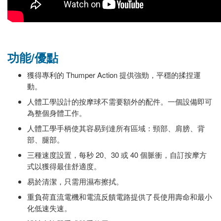
功能/優點
獲得專利的 Thumper Action 提供強勁，平穩的揉捏運
動。
人體工學設計的按摩球不需要額外的配件。一個設備即可
為整個身體工作。
人體工學手柄使其容易到達所有區域：頸部、肩膀、背
部、腿部。
三種速度設置，每秒 20、30 或 40 個脈衝，自訂按摩方
式以獲得最佳舒適度。
易於清潔，只需用濕布擦拭。
重負荷直流電機和電流反饋電路提供了長使用壽命和最小
化低速失速。