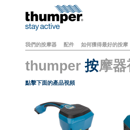
我們的按摩器
配件
如何獲得最好的按摩
thumper
按
摩器
點擊下面的產品視頻