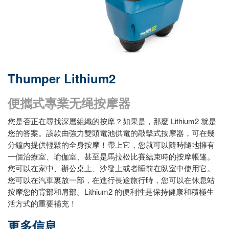
Thumper Lithium2
便攜式專業无绳按摩器
您是否正在尋找深層組織的按摩？如果是，那麼 Lithium2 就是
您的答案。該款由強力雙頭電池供電的敲擊式按摩器，可在幾
分鐘內提供輕鬆的全身按摩！帶上它，您就可以隨時隨地擁有
一個治療室、瑜伽室、甚至是馬拉松比賽結束時的按摩帳篷。
您可以在家中、辦公桌上、沙發上或者睡前在臥室中使用它。
您可以在汽車裏放一部，在進行長途旅行時，您可以在休息站
按摩您的背部和肩部。Lithium2 的便利性是保持健康和積極生
活方式的重要補充！
更多信息