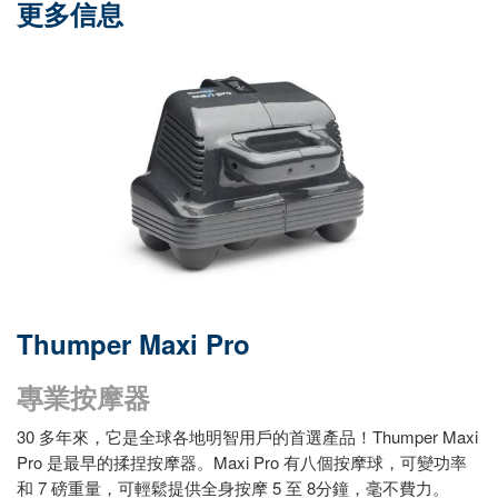
更多信息
Thumper Maxi Pro
專業按摩器
30 多年來，它是全球各地明智用戶的首選產品！Thumper Maxi
Pro 是最早的揉捏按摩器。Maxi Pro 有八個按摩球，可變功率
和 7 磅重量，可輕鬆提供全身按摩 5 至 8分鐘，毫不費力。